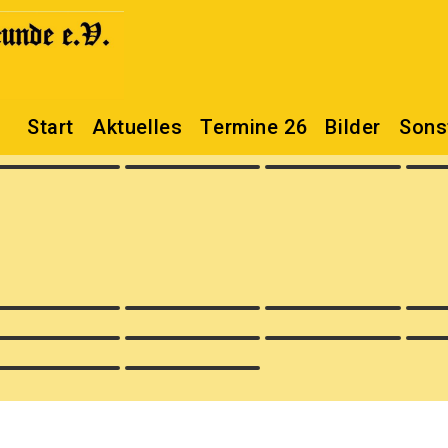
Start
Aktuelles
Termine 26
Bilder
Sons