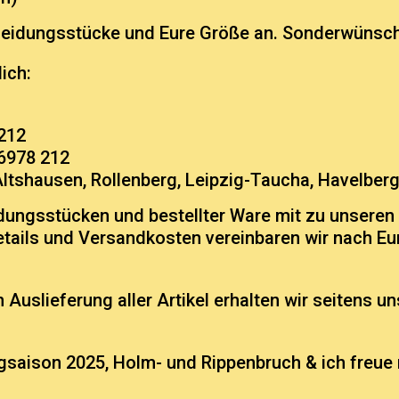
 Kleidungsstücke und Eure Größe an. Sonderwünsche
ich:
212
 6978 212
 Altshausen, Rollenberg, Leipzig-Taucha, Havelbe
eidungsstücken und bestellter Ware mit zu unseren
tails und Versandkosten vereinbaren wir nach Eure
h Auslieferung aller Artikel erhalten wir seitens 
ugsaison 2025, Holm- und Rippenbruch & ich freue